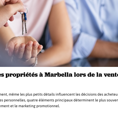
 propriétés à Marbella lors de la vent
ent, même les plus petits détails influencent les décisions des acheteu
ces personnelles, quatre éléments principaux déterminent le plus souven
acement et le marketing promotionnel.