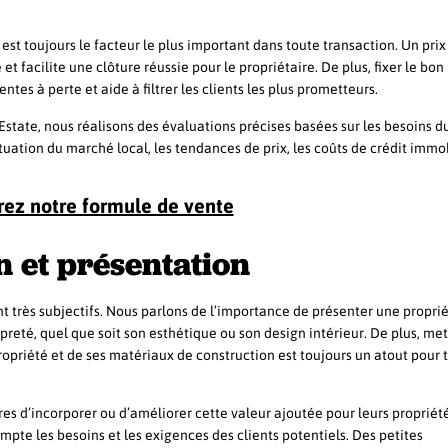
est toujours le facteur le plus important dans toute transaction. Un prix 
 facilite une clôture réussie pour le propriétaire. De plus, fixer le bon 
tes à perte et aide à filtrer les clients les plus prometteurs.
state, nous réalisons des évaluations précises basées sur les besoins d
situation du marché local, les tendances de prix, les coûts de crédit immob
ez notre formule de vente
n et présentation
ont très subjectifs. Nous parlons de l’importance de présenter une propri
opreté, quel que soit son esthétique ou son design intérieur. De plus, me
ropriété et de ses matériaux de construction est toujours un atout pour 
res d’incorporer ou d’améliorer cette valeur ajoutée pour leurs propriét
pte les besoins et les exigences des clients potentiels. Des petites