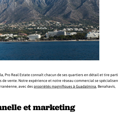
, Pro Real Estate connaît chacun de ses quartiers en détail et tire part
sus de vente. Notre expérience et notre réseau commercial se spécialise
erranéenne, avec des
propriétés magnifiques à Guadalmina
, Benahavís,
nelle et marketing