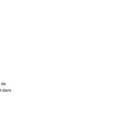
i de
nt dans