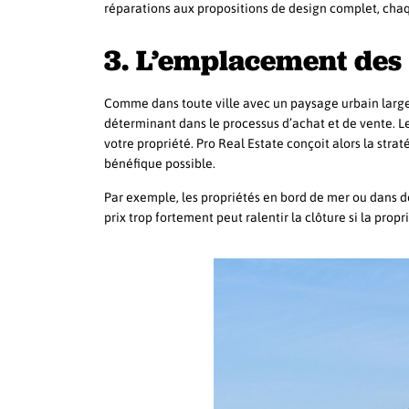
réparations aux propositions de design complet, cha
3. L’emplacement des 
Comme dans toute ville avec un paysage urbain large 
déterminant dans le processus d’achat et de vente. Le
votre propriété. Pro Real Estate conçoit alors la strat
bénéfique possible.
Par exemple, les propriétés en bord de mer ou dans 
prix trop fortement peut ralentir la clôture si la prop