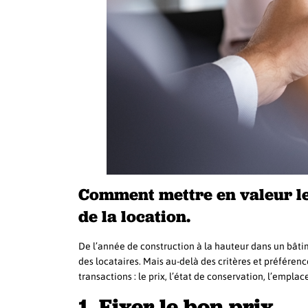
Comment mettre en valeur les
de la location.
De l’année de construction à la hauteur dans un bâtim
des locataires. Mais au-delà des critères et préféren
transactions : le prix, l’état de conservation, l’empl
1. Fixer le bon prix