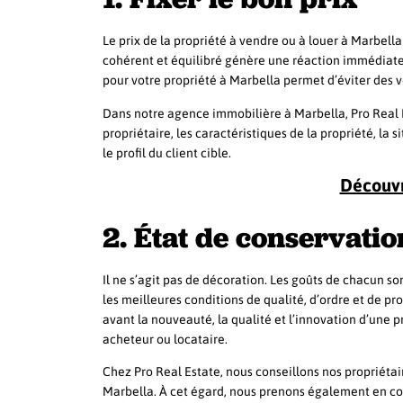
Le prix de la propriété à vendre ou à louer à Marbella 
cohérent et équilibré génère une réaction immédiate et
pour votre propriété à Marbella permet d’éviter des ven
Dans notre agence immobilière à Marbella, Pro Real E
propriétaire, les caractéristiques de la propriété, la 
le profil du client cible.
Découvr
2. État de conservatio
Il ne s’agit pas de décoration. Les goûts de chacun s
les meilleures conditions de qualité, d’ordre et de pr
avant la nouveauté, la qualité et l’innovation d’une p
acheteur ou locataire.
Chez Pro Real Estate, nous conseillons nos propriétai
Marbella. À cet égard, nous prenons également en com