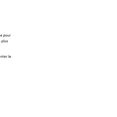
de pour
a plus
nter le