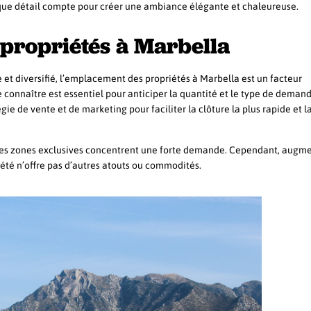
que détail compte pour créer une ambiance élégante et chaleureuse.
propriétés à Marbella
et diversifié, l’emplacement des propriétés à Marbella est un facteur
 connaître est essentiel pour anticiper la quantité et le type de deman
égie de vente et de marketing pour faciliter la clôture la plus rapide et l
des zones exclusives concentrent une forte demande. Cependant, augme
riété n’offre pas d’autres atouts ou commodités.