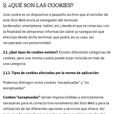
2. ¿QUÉ SON LAS COOKIES?
Una cookie es un dispositivo o pequeño archivo que el servidor de
este Sitio Web envía al navegador del terminal
(ordenador,
etc.) desde el que te conectas, con
smartphone, tablet,
la finalidad de almacenar información sobre la navegación que
efectúas desde dicho terminal, que podrá, en su caso, ser
recuperada con posterioridad.
2.1. ¿Qué tipos de cookies existen?:
Existen diferentes categorías de
cookies, pero una misma cookie puede estar incluida en más de
una categoría.
2.1.1. Tipos de cookies afectadas por la norma de aplicación:
Podemos distinguir entre cookies “exceptuadas” y “no
exceptuadas”:
Cookies “exceptuadas”:
Serían imprescindibles y estrictamente
necesarias para el correcto funcionamiento del Sitio Web y para la
utilización de las diferentes opciones y servicios que ofrece. Así
pues, puede entenderse que estas cookies quedan excluidas del