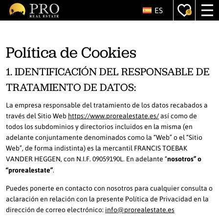
ES
0
Política de Cookies
1. IDENTIFICACIÓN DEL RESPONSABLE DE
TRATAMIENTO DE DATOS:
La empresa responsable del tratamiento de los datos recabados a
través del Sitio Web
https://www.prorealestate.es/
así como de
todos los subdominios y directorios incluidos en la misma (en
adelante conjuntamente denominados como la “Web” o el “Sitio
Web”, de forma indistinta) es la mercantil FRANCIS TOEBAK
VANDER HEGGEN, con N.I.F. 09059190L. En adelante “
nosotros” o
“prorealestate”
.
Puedes ponerte en contacto con nosotros para cualquier consulta o
aclaración en relación con la presente Política de Privacidad en la
dirección de correo electrónico:
info@prorealestate.es