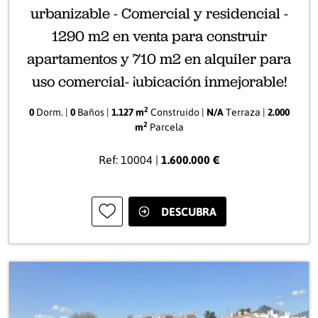
urbanizable - Comercial y residencial -
1290 m2 en venta para construir
apartamentos y 710 m2 en alquiler para
uso comercial- ¡ubicación inmejorable!
2
0
Dorm. |
0
Baños |
1.127 m
Construido |
N/A
Terraza |
2.000
2
m
Parcela
Ref: 10004 |
1.600.000 €
DESCUBRA