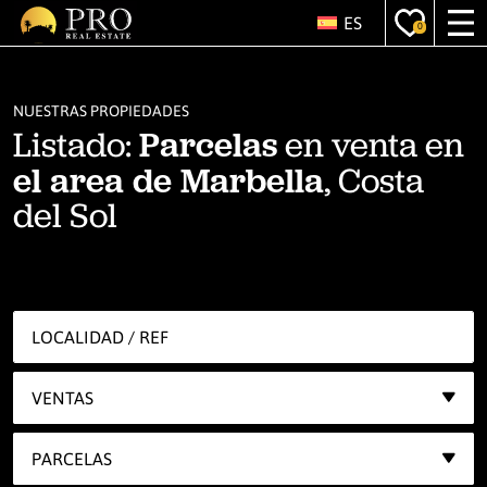
ES
0
NUESTRAS PROPIEDADES
Listado:
Parcelas
en venta en
el area de Marbella
, Costa
del Sol
VENTAS
PARCELAS