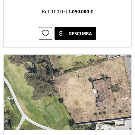
Ref: 10010 |
1.050.000 €
DESCUBRA
Anterior
Sigui