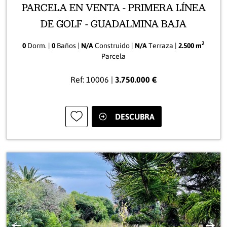
PARCELA EN VENTA - PRIMERA LÍNEA
DE GOLF - GUADALMINA BAJA
2
0
Dorm. |
0
Baños |
N/A
Construido |
N/A
Terraza |
2.500 m
Parcela
Ref: 10006 |
3.750.000 €
DESCUBRA