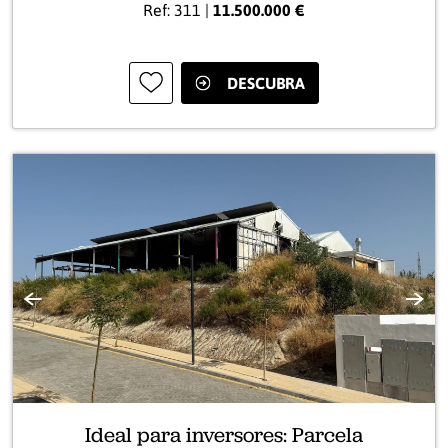
Ref: 311 |
11.500.000 €
DESCUBRA
Anterior
Sigui
Ideal para inversores: Parcela