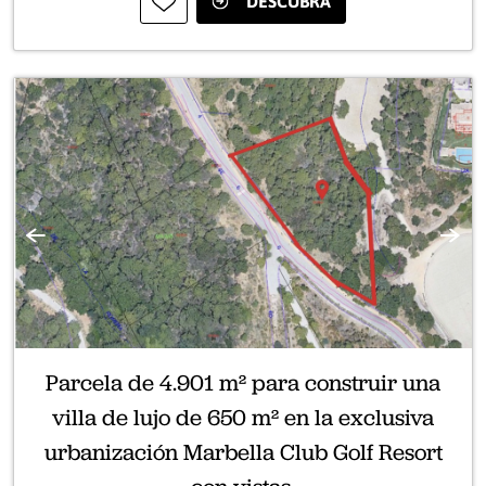
DESCUBRA
Anterior
Sigui
Parcela de 4.901 m² para construir una
villa de lujo de 650 m² en la exclusiva
urbanización Marbella Club Golf Resort