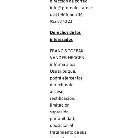
dirección de correo
info@prorealestate.es
o al teléfono +34
952 88 40 23
Derechos de los
interesados
FRANCIS TOEBAK
VANDER HEGGEN
informa a los
Usuarios que,
podrá ejercer los
derechos de
acceso,
rectificación,
limitación,
supresión,
portabilidad,
oposición al
tratamiento de sus