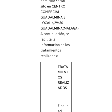
domicilio social
sito en CENTRO
COMERCIAL
GUADALMINA 3
LOCAL 6,29670
GUADALMINA(MÁLAGA).
A continuación, se
facilita la
información de los
tratamientos
realizados:
TRATA
MIENT
OS
REALIZ
ADOS
Finalid
ad: