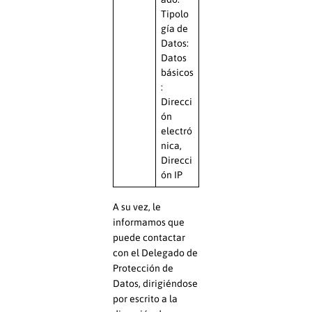
Tipolo
gía de
Datos:
Datos
básicos
:
Direcci
ón
electró
nica,
Direcci
ón IP
A su vez, le
informamos que
puede contactar
con el Delegado de
Protección de
Datos, dirigiéndose
por escrito a la