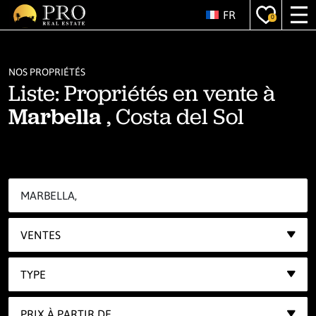
FR
0
NOS PROPRIÉTÉS
Liste: Propriétés en vente à
Marbella
, Costa del Sol
VENTES
TYPE
PRIX À PARTIR DE