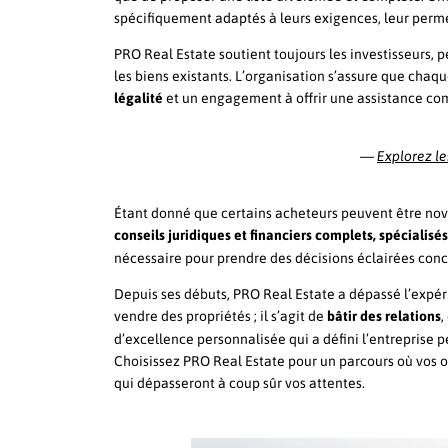
spécifiquement adaptés à leurs exigences, leur permett
PRO Real Estate soutient toujours les investisseurs, 
les biens existants. L’organisation s’assure que chaq
légalité
et un engagement à offrir une assistance comp
—
Explorez l
Étant donné que certains acheteurs peuvent être nov
conseils juridiques et financiers complets, spécialisé
nécessaire pour prendre des décisions éclairées conc
Depuis ses débuts, PRO Real Estate a dépassé l’expéri
vendre des propriétés ; il s’agit de
bâtir des relations
,
d’excellence personnalisée qui a défini l’entreprise p
Choisissez PRO Real Estate pour un parcours où vos ob
qui dépasseront à coup sûr vos attentes.