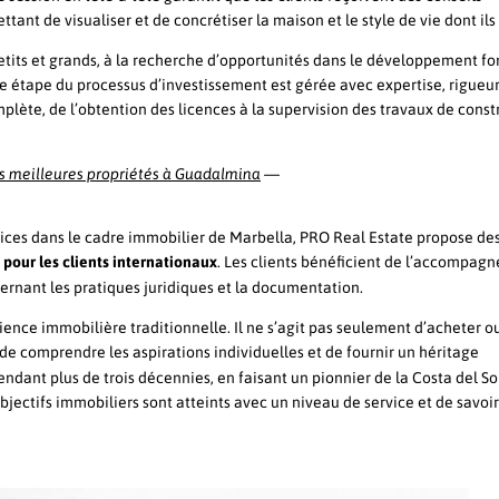
ant de visualiser et de concrétiser la maison et le style de vie dont ils
petits et grands, à la recherche d’opportunités dans le développement fo
ue étape du processus d’investissement est gérée avec expertise, rigueur
lète, de l’obtention des licences à la supervision des travaux de const
—
es meilleures propriétés à Guadalmina
ices dans le cadre immobilier de Marbella, PRO Real Estate propose de
s pour les clients internationaux
. Les clients bénéficient de l’accompag
ernant les pratiques juridiques et la documentation.
ence immobilière traditionnelle. Il ne s’agit pas seulement d’acheter o
 de comprendre les aspirations individuelles et de fournir un héritage
endant plus de trois décennies, en faisant un pionnier de la Costa del Sol
jectifs immobiliers sont atteints avec un niveau de service et de savoir