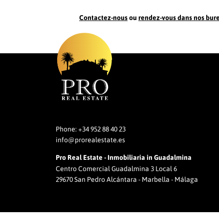
Contactez-nous
ou
rendez-vous dans nos bur
Phone:
+34 952 88 40 23
info@prorealestate.es
Pro Real Estate - Inmobiliaria in Guadalmina
Centro Comercial Guadalmina 3 Local 6
29670 San Pedro Alcántara - Marbella - Málaga