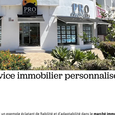
rvice immobilier personnalis
 un exemple éclatant de fiabilité et d’adaptabilité dans le
marché immo