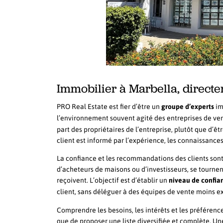
Immobilier à Marbella, directe
PRO Real Estate est fier d’être un
groupe d’experts
im
l’environnement souvent agité des entreprises de ven
part des propriétaires de l’entreprise, plutôt que d’
client est informé par l’expérience, les connaissance
La confiance et les recommandations des clients sont 
d’acheteurs de maisons ou d’investisseurs, se tournen
reçoivent. L’objectif est d’établir un
niveau de confian
client, sans déléguer à des équipes de vente moins 
Comprendre les besoins, les intérêts et les préféren
que de proposer une liste diversifiée et complète. Une