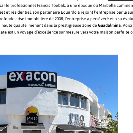
 par le professionnel Francis Toebak, à une époque où Marbella commen
et et résidentiel, son partenaire Eduardo a rejoint l’entreprise par la sui
ofonde crise immobilière de 2008, l’entreprise a persévéré et a su évol
de haute qualité, menant dans la prestigieuse zone de
Guadalmina
. Voici
tate est un voyage d’excellence sur mesure vers votre maison parfaite o