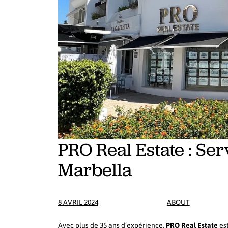
PRO Real Estate : Se
Marbella
8 AVRIL 2024
ABOUT
Avec plus de 35 ans d’expérience,
PRO Real Estate
est