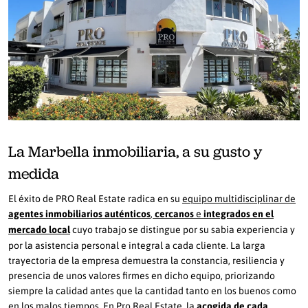
La Marbella inmobiliaria, a su gusto y
medida
El éxito de PRO Real Estate radica en su
equipo multidisciplinar de
agentes inmobiliarios auténticos
,
cercanos
e
integrados en el
mercado local
cuyo trabajo se distingue por su sabia experiencia y
por la asistencia personal e integral a cada cliente. La larga
trayectoria de la empresa demuestra la constancia, resiliencia y
presencia de unos valores firmes en dicho equipo, priorizando
siempre la calidad antes que la cantidad tanto en los buenos como
en los malos tiempos. En Pro Real Estate, la
acogida de cada