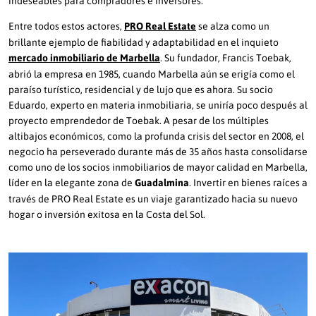
Entre todos estos actores,
PRO Real Estate
se alza como un
brillante ejemplo de fiabilidad y adaptabilidad en el inquieto
mercado inmobiliario de Marbella
. Su fundador, Francis Toebak,
abrió la empresa en 1985, cuando Marbella aún se erigía como el
paraíso turístico, residencial y de lujo que es ahora. Su socio
Eduardo, experto en materia inmobiliaria, se uniría poco después al
proyecto emprendedor de Toebak. A pesar de los múltiples
altibajos económicos, como la profunda crisis del sector en 2008, el
negocio ha perseverado durante más de 35 años hasta consolidarse
como uno de los socios inmobiliarios de mayor calidad en Marbella,
líder en la elegante zona de
Guadalmina
. Invertir en bienes raíces a
través de PRO Real Estate es un viaje garantizado hacia su nuevo
hogar o inversión exitosa en la Costa del Sol.