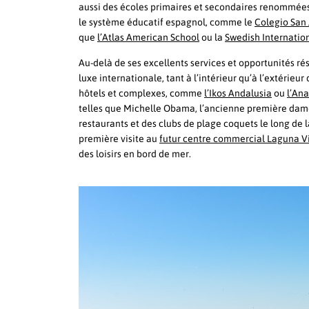
aussi des écoles primaires et secondaires renommées 
le système éducatif espagnol, comme le
Colegio San
que
l’Atlas American School
ou la
Swedish Internatio
Au-delà de ses excellents services et opportunités ré
luxe internationale, tant à l’intérieur qu’à l’extérie
hôtels et complexes, comme
l’Ikos Andalusia
ou
l’Ana
telles que Michelle Obama, l’ancienne première dame
restaurants et des clubs de plage coquets le long d
première visite au
futur centre commercial Laguna V
des loisirs en bord de mer.