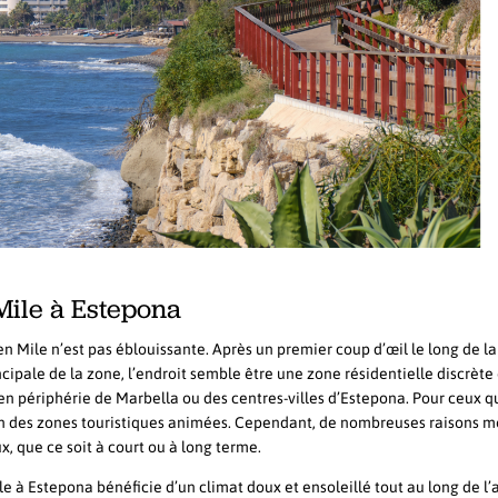
Mile à Estepona
 Mile n’est pas éblouissante. Après un premier coup d’œil le long de la
ncipale de la zone, l’endroit semble être une zone résidentielle discrète 
 en périphérie de Marbella ou des centres-villes d’Estepona. Pour ceux q
oin des zones touristiques animées. Cependant, de nombreuses raisons m
, que ce soit à court ou à long terme.
e à Estepona bénéficie d’un climat doux et ensoleillé tout au long de l’