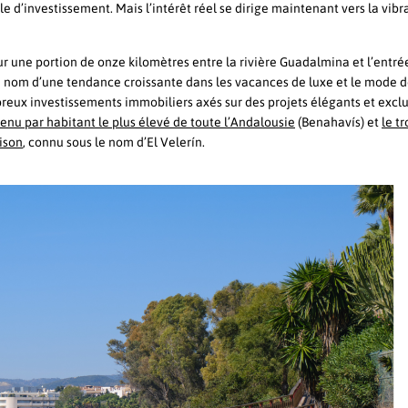
e d’investissement. Mais l’intérêt réel se dirige maintenant vers la vibr
r une portion de onze kilomètres entre la rivière Guadalmina et l’entré
 le nom d’une tendance croissante dans les vacances de luxe et le mode d
reux investissements immobiliers axés sur des projets élégants et exclu
nu par habitant le plus élevé de toute l’Andalousie
(Benahavís) et
le t
ison
, connu sous le nom d’El Velerín.