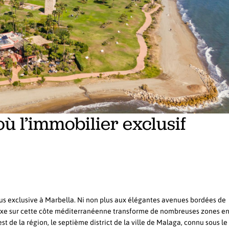
 l’immobilier exclusif
plus exclusive à Marbella. Ni non plus aux élégantes avenues bordées de
luxe sur cette côte méditerranéenne transforme de nombreuses zones e
est de la région, le septième district de la ville de Malaga, connu sous l