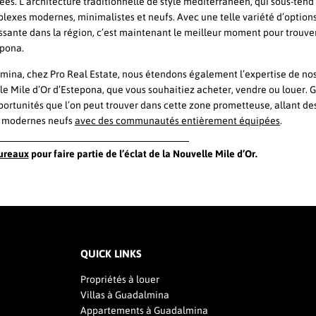
ées. L’architecture traditionnelle de style méditerranéen, qui sous-tend 
plexes modernes, minimalistes et neufs. Avec une telle variété d’options
oissante dans la région, c’est maintenant le meilleur moment pour trouve
epona.
lmina, chez Pro Real Estate, nous étendons également l’expertise de no
le Mile d’Or d’Estepona, que vous souhaitiez acheter, vendre ou louer. 
portunités que l’on peut trouver dans cette zone prometteuse, allant des
 modernes neufs
avec des communautés entièrement équipées
.
bureaux
pour faire partie de l’éclat de la Nouvelle Mile d’Or.
QUICK LINKS
Propriétés à louer
Villas à Guadalmina
Appartements à Guadalmina