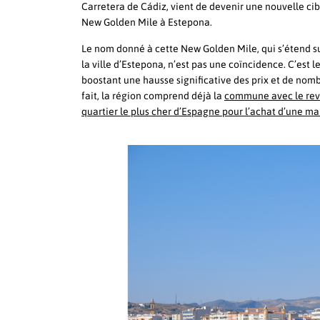
Carretera de Cádiz, vient de devenir une nouvelle cibl
New Golden Mile à Estepona.
Le nom donné à cette New Golden Mile, qui s’étend su
la ville d’Estepona, n’est pas une coïncidence. C’est
boostant une hausse significative des prix et de nomb
fait, la région comprend déjà la
commune avec le reve
quartier le plus cher d’Espagne pour l’achat d’une ma