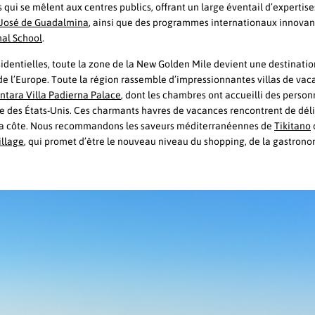
qui se mêlent aux centres publics, offrant un large éventail d’expertis
 José de Guadalmina
, ainsi que des programmes internationaux innovant
nal School
.
sidentielles, toute la zone de la New Golden Mile devient une destinatio
ur de l’Europe. Toute la région rassemble d’impressionnantes villas de vac
ntara Villa Padierna Palace
, dont les chambres ont accueilli des person
 des États-Unis. Ces charmants havres de vacances rencontrent de dél
e la côte. Nous recommandons les saveurs méditerranéennes de
Tikitano
illage
, qui promet d’être le nouveau niveau du shopping, de la gastrono