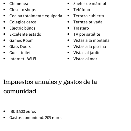
Chimenea
Suelos de mármol
Close to shops
Teléfono
Cocina totalmente equipada
Terraza cubierta
Colegios cerca
Terraza privada
Electric blinds
Trastero
Excelente estado
TV por satélite
Games Room
Vistas a la montaña
Glass Doors
Vistas a la piscina
Guest toilet
Vistas al jardín
Internet - Wi-Fi
Vistas al mar
Impuestos anuales y gastos de la
comunidad
IBI: 3.500 euros
Gastos comunidad: 209 euros