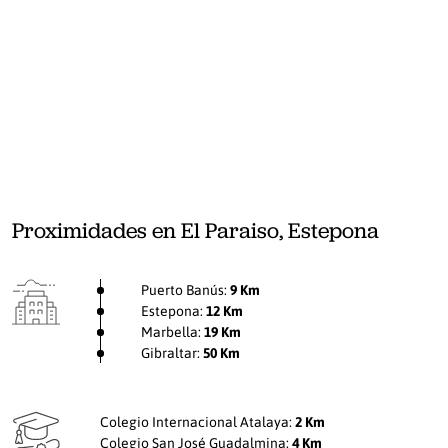
Proximidades en El Paraiso, Estepona
Puerto Banús:
9 Km
Estepona:
12 Km
Marbella:
19 Km
Gibraltar:
50 Km
Colegio Internacional Atalaya:
2 Km
Colegio San José Guadalmina:
4 Km