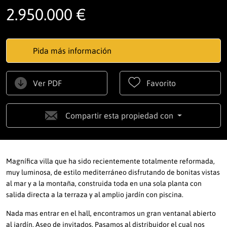
2.950.000 €
Pida más información
Ver PDF
Favorito
Compartir esta propiedad con
Magnífica villa que ha sido recientemente totalmente reformada,
muy luminosa, de estilo mediterráneo disfrutando de bonitas vistas
al mar y a la montaña, construida toda en una sola planta con
salida directa a la terraza y al amplio jardín con piscina.
Nada mas entrar en el hall, encontramos un gran ventanal abierto
al jardín. Aseo de invitados. Pasamos al distribuidor el cual nos