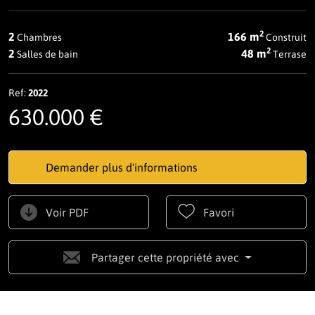
2
2
166 m
Chambres
Construit
2
2
48 m
Salles de bain
Terrase
Ref:
2022
630.000 €
Demander plus d'informations
Voir PDF
Favori
Partager cette propriété avec