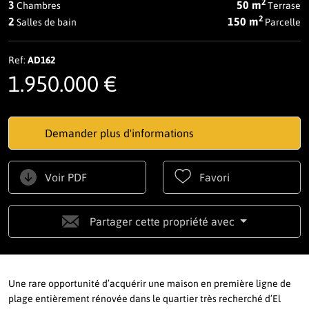
2
3
50 m
Chambres
Terrase
2
2
150 m
Salles de bain
Parcelle
Ref:
AD162
1.950.000 €
Demander plus d'informations
Voir PDF
Favori
Partager cette propriété avec
Une rare opportunité d’acquérir une maison en première ligne de
plage entièrement rénovée dans le quartier très recherché d’El