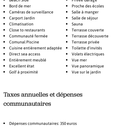
la Costa del Sol.
Bord de mer
Proche des écoles
Caméras de surveillance
Salle à manger
Carport Jardin
Salle de séjour
Climatisation
Sauna
Close to restaurants
Terrasse couverte
Communauté fermée
Terrasse découverte
Comunal Piscine
Terrasse privée
Cuisine entièrement adaptée
Toilette d'invités
Direct sea access
Volets électriques
Entièrement meublé
Vue mer
Excellent état
Vue panoramique
Golf à proximité
Vue sur le jardin
Taxes annuelles et dépenses
communautaires
Dépenses communautaires: 350 euros