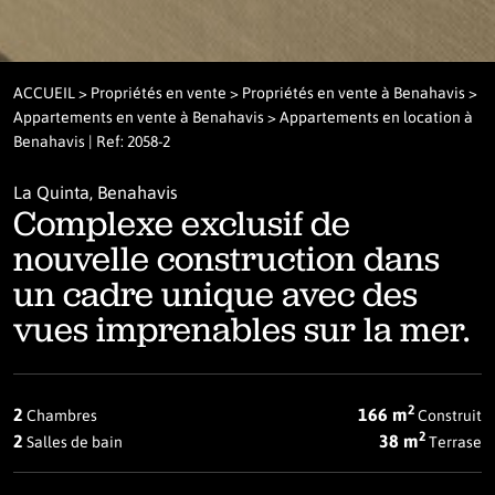
ACCUEIL
>
Propriétés en vente
>
Propriétés en vente à Benahavis
>
Appartements en vente à Benahavis
> Appartements en location à
Benahavis | Ref: 2058-2
La Quinta, Benahavis
Complexe exclusif de
nouvelle construction dans
un cadre unique avec des
vues imprenables sur la mer.
2
2
166 m
Chambres
Construit
2
2
38 m
Salles de bain
Terrase