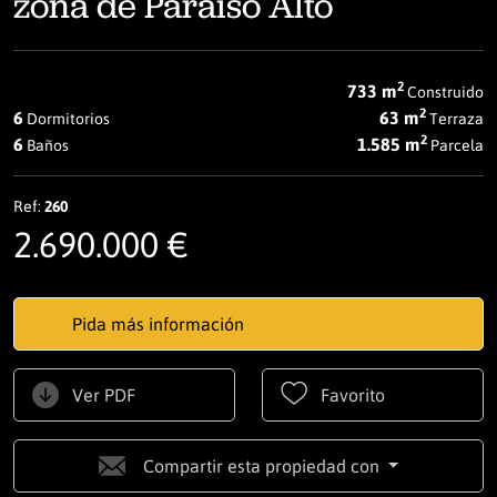
zona de Paraíso Alto
2
733 m
Construido
2
6
63 m
Dormitorios
Terraza
2
6
1.585 m
Baños
Parcela
Ref:
260
2.690.000 €
Pida más información
Ver PDF
Favorito
Compartir esta propiedad con