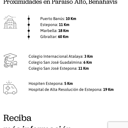
Proximidades en Paraiso Alto, Benahavis
Puerto Banús:
10 Km
Estepona:
11 Km
Marbella:
18 Km
Gibraltar:
60 Km
Colegio Internacional Atalaya:
3 Km
Colegio San José Guadalmina:
6 Km
Colegio San José Estepona:
11 Km
Hospiten Estepona:
5 Km
Hospital de Alta Resolución de Estepona:
19 Km
Reciba