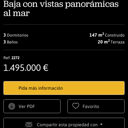
Baja con vistas panorámicas
al mar
2
3
147 m
Dormitorios
Construido
2
3
20 m
Baños
Terraza
Ref:
2272
1.495.000 €
Pida más información
Ver PDF
Favorito
Compartir esta propiedad con