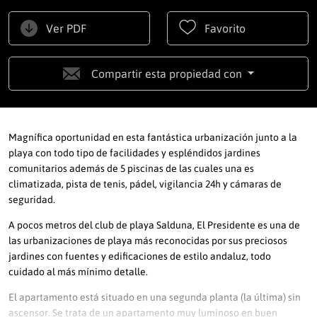
Ver PDF
Favorito
Compartir esta propiedad con
Magnífica oportunidad en esta fantástica urbanización junto a la
playa con todo tipo de facilidades y espléndidos jardines
comunitarios además de 5 piscinas de las cuales una es
climatizada, pista de tenis, pádel, vigilancia 24h y cámaras de
seguridad.
A pocos metros del club de playa Salduna, El Presidente es una de
las urbanizaciones de playa más reconocidas por sus preciosos
jardines con fuentes y edificaciones de estilo andaluz, todo
cuidado al más mínimo detalle.
El apartamento está situado en una segunda planta (la última) sin
ascensor. Se trata de un apartamento muy luminoso en buen