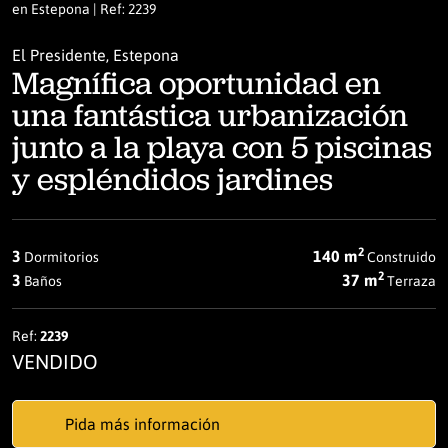
en Estepona | Ref: 2239
El Presidente, Estepona
Magnífica oportunidad en
una fantástica urbanización
junto a la playa con 5 piscinas
y espléndidos jardines
2
3
140 m
Dormitorios
Construido
2
3
37 m
Baños
Terraza
Ref:
2239
VENDIDO
Pida más información