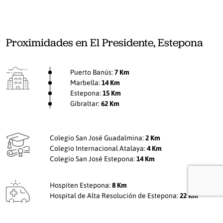
Proximidades en El Presidente, Estepona
Puerto Banús:
7 Km
Marbella:
14 Km
Estepona:
15 Km
Gibraltar:
62 Km
Colegio San José Guadalmina:
2 Km
Colegio Internacional Atalaya:
4 Km
Colegio San José Estepona:
14 Km
Hospiten Estepona:
8 Km
Hospital de Alta Resolución de Estepona:
22 Km