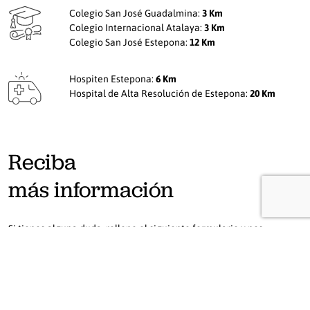
Colegio San José Guadalmina:
3 Km
Colegio Internacional Atalaya:
3 Km
Colegio San José Estepona:
12 Km
Hospiten Estepona:
6 Km
Hospital de Alta Resolución de Estepona:
20 Km
Reciba
más información
Si tienes alguna duda, rellene el siguiente formulario y nos
pondremos en contacto con usted lo antes posible.