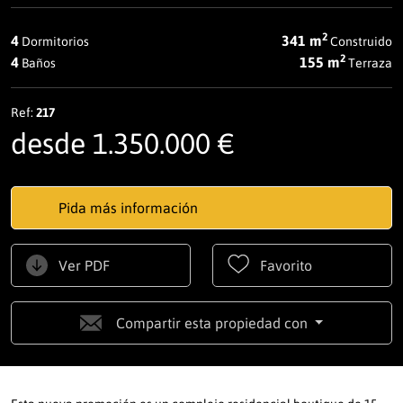
2
4
341 m
Dormitorios
Construido
2
4
155 m
Baños
Terraza
Ref:
217
desde 1.350.000 €
Pida más información
Ver PDF
Favorito
Compartir esta propiedad con
Esta nueva promoción es un complejo residencial boutique de 15